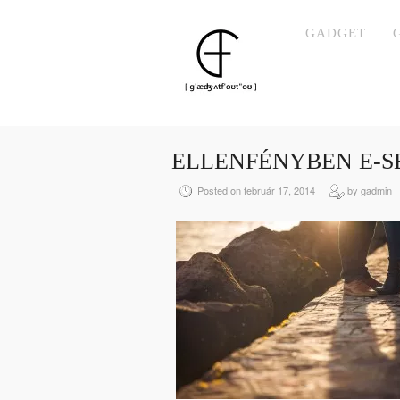
GADGET
ELLENFÉNYBEN E-S
Posted on február 17, 2014
by gadmin