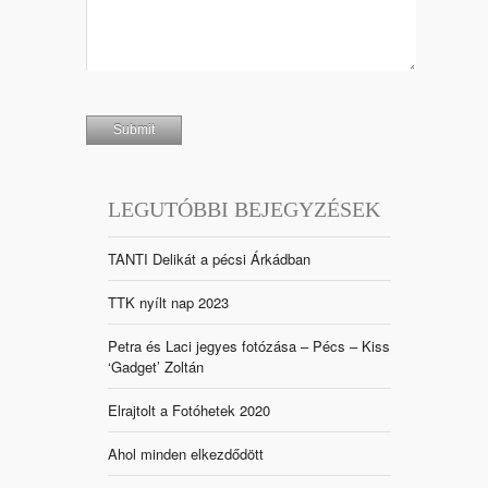
LEGUTÓBBI BEJEGYZÉSEK
TANTI Delikát a pécsi Árkádban
TTK nyílt nap 2023
Petra és Laci jegyes fotózása – Pécs – Kiss
‘Gadget’ Zoltán
Elrajtolt a Fotóhetek 2020
Ahol minden elkezdődött