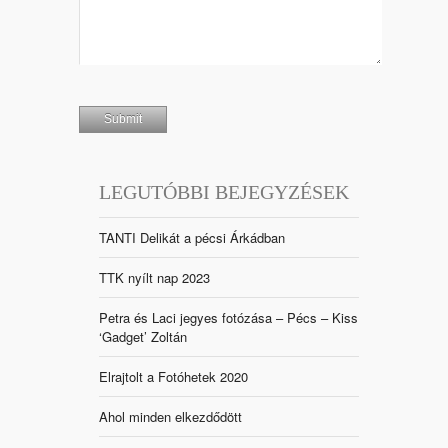
LEGUTÓBBI BEJEGYZÉSEK
TANTI Delikát a pécsi Árkádban
TTK nyílt nap 2023
Petra és Laci jegyes fotózása – Pécs – Kiss
‘Gadget’ Zoltán
Elrajtolt a Fotóhetek 2020
Ahol minden elkezdődött