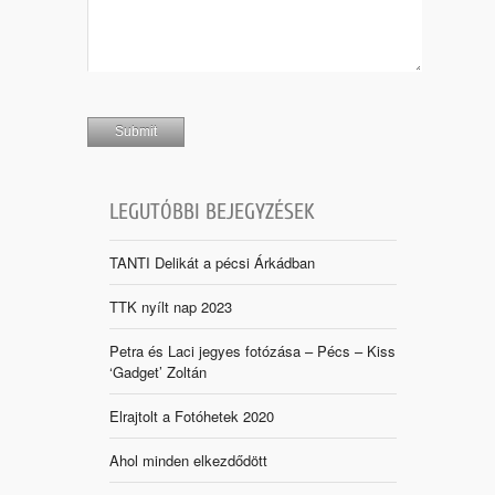
LEGUTÓBBI BEJEGYZÉSEK
TANTI Delikát a pécsi Árkádban
TTK nyílt nap 2023
Petra és Laci jegyes fotózása – Pécs – Kiss
‘Gadget’ Zoltán
Elrajtolt a Fotóhetek 2020
Ahol minden elkezdődött