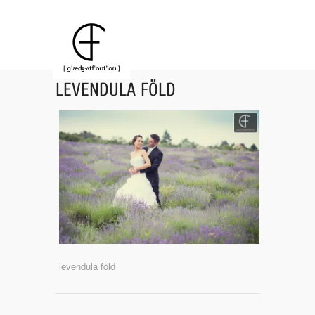
LEVENDULA FÖLD
levendula föld