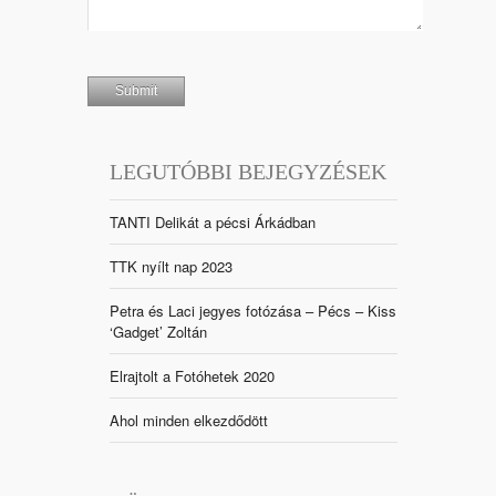
LEGUTÓBBI BEJEGYZÉSEK
TANTI Delikát a pécsi Árkádban
TTK nyílt nap 2023
Petra és Laci jegyes fotózása – Pécs – Kiss
‘Gadget’ Zoltán
Elrajtolt a Fotóhetek 2020
Ahol minden elkezdődött