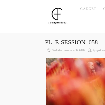
GADGET
PL_E-SESSION_058
Posted on november 6, 2020
by gadmin