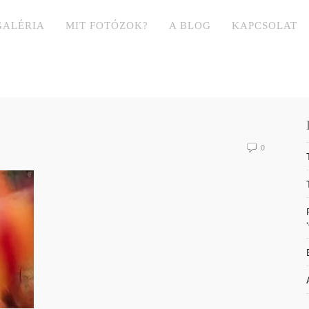
GALÉRIA
MIT FOTÓZOK?
A BLOG
KAPCSOLAT
0