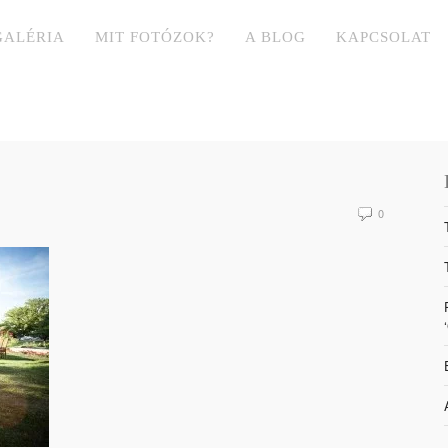
GALÉRIA
MIT FOTÓZOK?
A BLOG
KAPCSOLAT
0