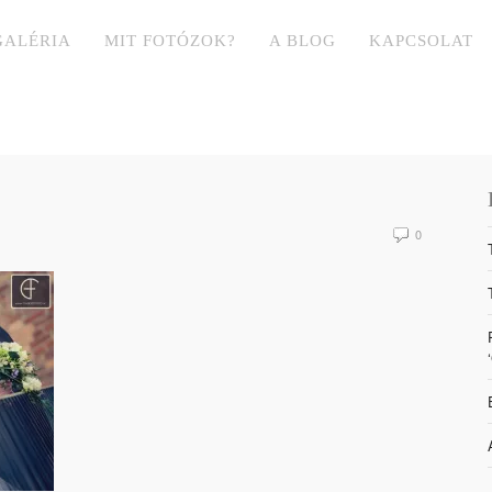
GALÉRIA
MIT FOTÓZOK?
A BLOG
KAPCSOLAT
0