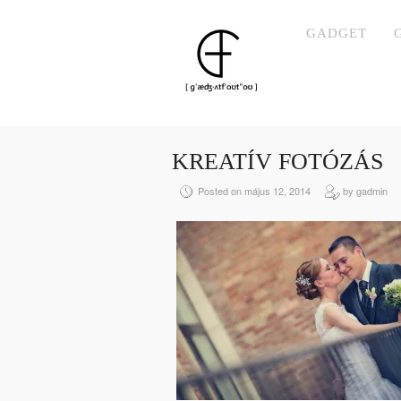
GADGET
KREATÍV FOTÓZÁS
Posted on május 12, 2014
by gadmin