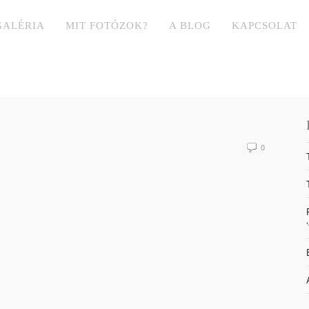
GALÉRIA
MIT FOTÓZOK?
A BLOG
KAPCSOLAT
0