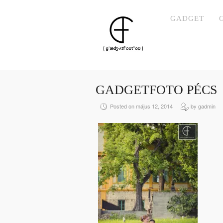
GADGET
GADGETFOTO PÉCS
Posted on május 12, 2014
by gadmin