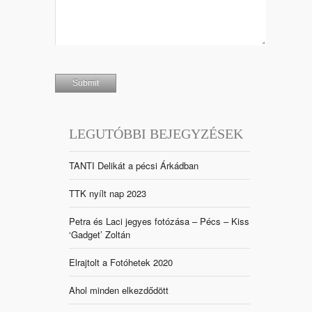
LEGUTÓBBI BEJEGYZÉSEK
TANTI Delikát a pécsi Árkádban
TTK nyílt nap 2023
Petra és Laci jegyes fotózása – Pécs – Kiss
‘Gadget’ Zoltán
Elrajtolt a Fotóhetek 2020
Ahol minden elkezdődött