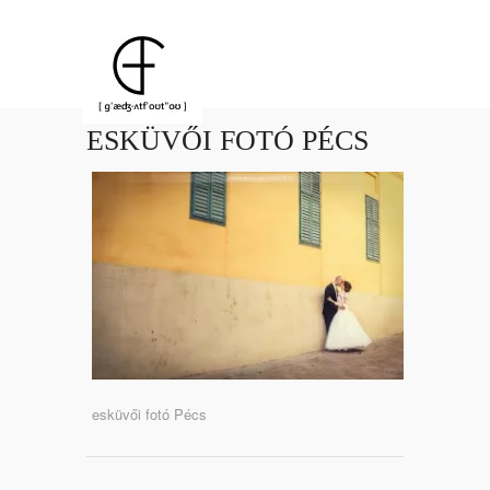
ESKÜVŐI FOTÓ PÉCS
esküvői fotó Pécs