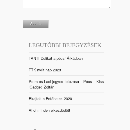
LEGUTÓBBI BEJEGYZÉSEK
TANTI Delikát a pécsi Árkádban
TTK nyílt nap 2023
Petra és Laci jegyes fotózása – Pécs – Kiss
‘Gadget’ Zoltán
Elrajtolt a Fotóhetek 2020
Ahol minden elkezdődött