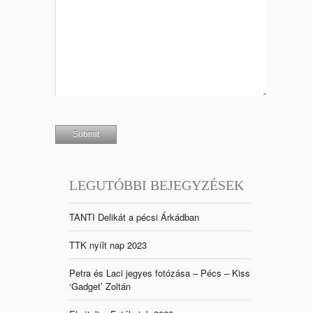
LEGUTÓBBI BEJEGYZÉSEK
TANTI Delikát a pécsi Árkádban
TTK nyílt nap 2023
Petra és Laci jegyes fotózása – Pécs – Kiss
‘Gadget’ Zoltán