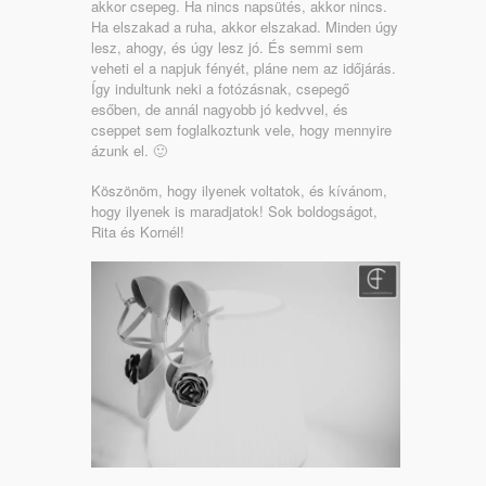
akkor csepeg. Ha nincs napsütés, akkor nincs.
Ha elszakad a ruha, akkor elszakad. Minden úgy
lesz, ahogy, és úgy lesz jó. És semmi sem
veheti el a napjuk fényét, pláne nem az időjárás.
Így indultunk neki a fotózásnak, csepegő
esőben, de annál nagyobb jó kedvvel, és
cseppet sem foglalkoztunk vele, hogy mennyire
ázunk el. 🙂
Köszönöm, hogy ilyenek voltatok, és kívánom,
hogy ilyenek is maradjatok! Sok boldogságot,
Rita és Kornél!