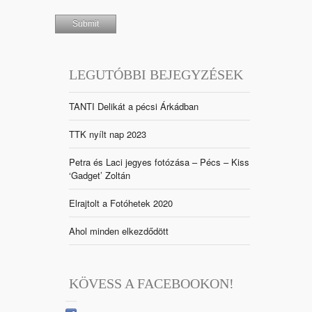
LEGUTÓBBI BEJEGYZÉSEK
TANTI Delikát a pécsi Árkádban
TTK nyílt nap 2023
Petra és Laci jegyes fotózása – Pécs – Kiss
‘Gadget’ Zoltán
Elrajtolt a Fotóhetek 2020
Ahol minden elkezdődött
KÖVESS A FACEBOOKON!