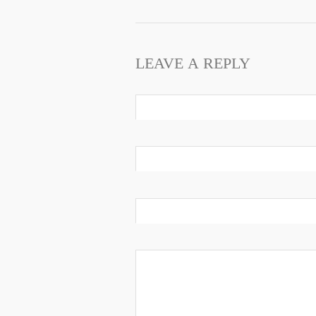
LEAVE A REPLY