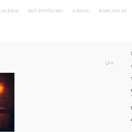
GALÉRIA
MIT FOTÓZOK?
A BLOG
KAPCSOLAT
0