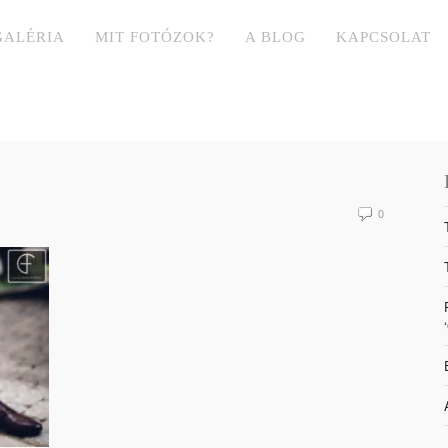
GALÉRIA
MIT FOTÓZOK?
A BLOG
KAPCSOLAT
0