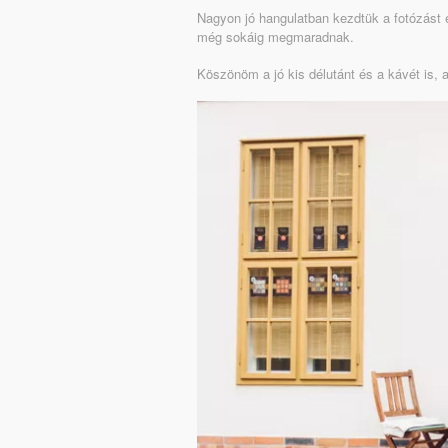
Nagyon jó hangulatban kezdtük a fotózást és
még sokáig megmaradnak.
Köszönöm a jó kis délutánt és a kávét is, a