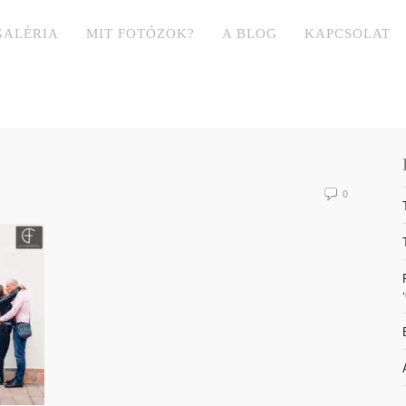
GALÉRIA
MIT FOTÓZOK?
A BLOG
KAPCSOLAT
0