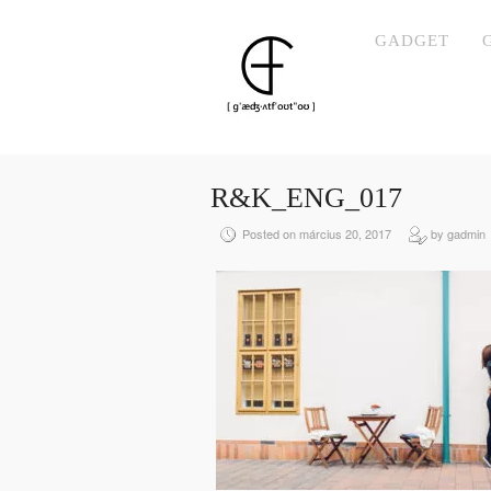
GADGET
R&K_ENG_017
Posted on március 20, 2017
by gadmin