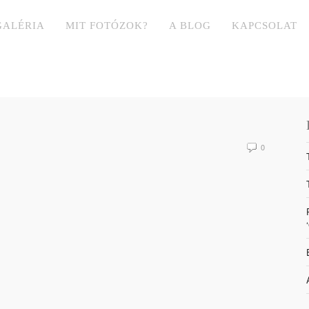
GALÉRIA
MIT FOTÓZOK?
A BLOG
KAPCSOLAT
0