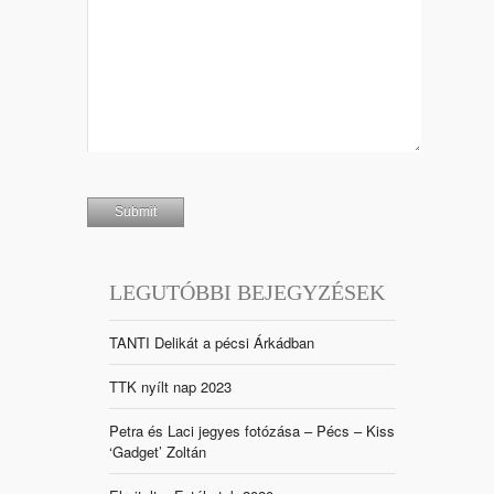
LEGUTÓBBI BEJEGYZÉSEK
TANTI Delikát a pécsi Árkádban
TTK nyílt nap 2023
Petra és Laci jegyes fotózása – Pécs – Kiss
‘Gadget’ Zoltán