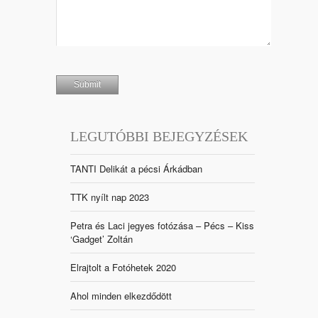
LEGUTÓBBI BEJEGYZÉSEK
TANTI Delikát a pécsi Árkádban
TTK nyílt nap 2023
Petra és Laci jegyes fotózása – Pécs – Kiss
‘Gadget’ Zoltán
Elrajtolt a Fotóhetek 2020
Ahol minden elkezdődött