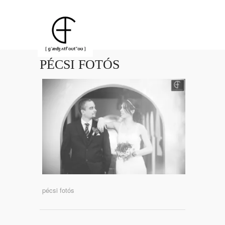
PÉCSI FOTÓS
pécsi fotós