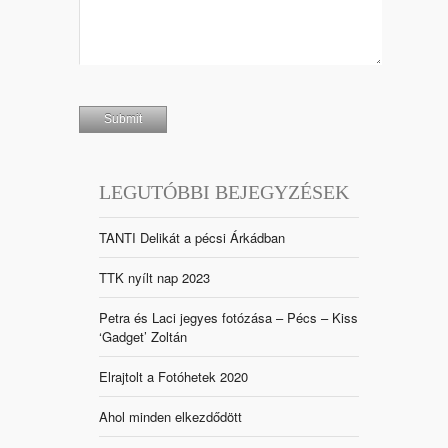
LEGUTÓBBI BEJEGYZÉSEK
TANTI Delikát a pécsi Árkádban
TTK nyílt nap 2023
Petra és Laci jegyes fotózása – Pécs – Kiss
‘Gadget’ Zoltán
Elrajtolt a Fotóhetek 2020
Ahol minden elkezdődött