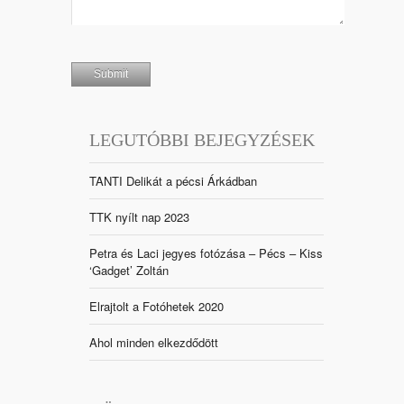
LEGUTÓBBI BEJEGYZÉSEK
TANTI Delikát a pécsi Árkádban
TTK nyílt nap 2023
Petra és Laci jegyes fotózása – Pécs – Kiss
‘Gadget’ Zoltán
Elrajtolt a Fotóhetek 2020
Ahol minden elkezdődött