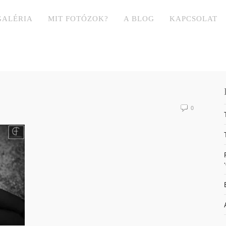
GALÉRIA
MIT FOTÓZOK?
A BLOG
KAPCSOLAT
0