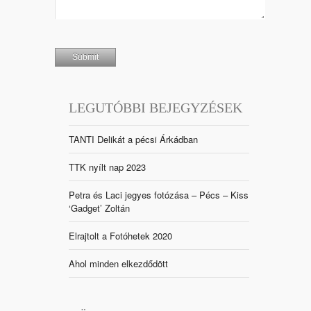
LEGUTÓBBI BEJEGYZÉSEK
TANTI Delikát a pécsi Árkádban
TTK nyílt nap 2023
Petra és Laci jegyes fotózása – Pécs – Kiss
‘Gadget’ Zoltán
Elrajtolt a Fotóhetek 2020
Ahol minden elkezdődött