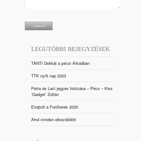
LEGUTÓBBI BEJEGYZÉSEK
TANTI Delikát a pécsi Árkádban
TTK nyílt nap 2023
Petra és Laci jegyes fotózása – Pécs – Kiss
‘Gadget’ Zoltán
Elrajtolt a Fotóhetek 2020
Ahol minden elkezdődött