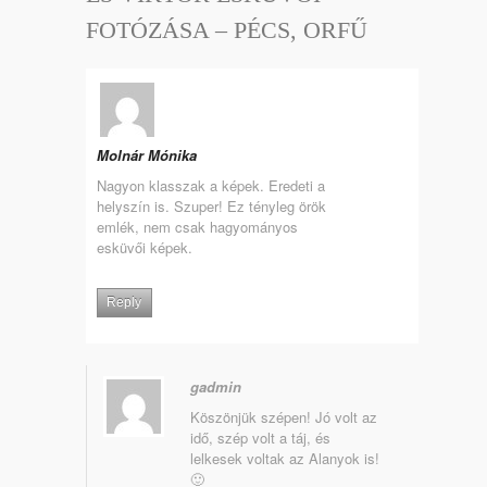
FOTÓZÁSA – PÉCS, ORFŰ
Molnár Mónika
Nagyon klasszak a képek. Eredeti a
helyszín is. Szuper! Ez tényleg örök
emlék, nem csak hagyományos
esküvői képek.
Reply
gadmin
Köszönjük szépen! Jó volt az
idő, szép volt a táj, és
lelkesek voltak az Alanyok is!
🙂