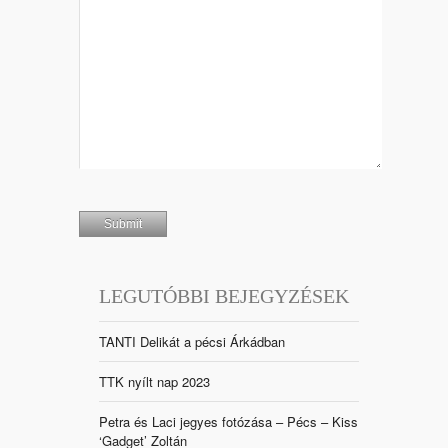
LEGUTÓBBI BEJEGYZÉSEK
TANTI Delikát a pécsi Árkádban
TTK nyílt nap 2023
Petra és Laci jegyes fotózása – Pécs – Kiss
‘Gadget’ Zoltán