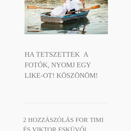
HA TETSZETTEK A
FOTÓK, NYOMJ EGY
LIKE-OT! KÖSZÖNÖM!
2 HOZZÁSZÓLÁS FOR TIMI
ÉS VIKTOR ESKÜVŐI