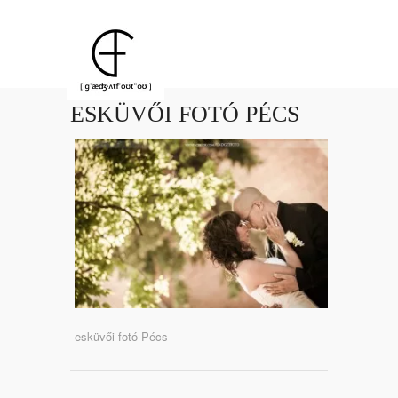
ESKÜVŐI FOTÓ PÉCS
esküvői fotó Pécs