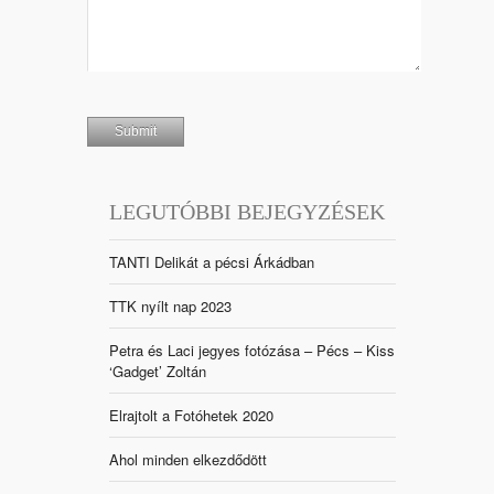
LEGUTÓBBI BEJEGYZÉSEK
TANTI Delikát a pécsi Árkádban
TTK nyílt nap 2023
Petra és Laci jegyes fotózása – Pécs – Kiss
‘Gadget’ Zoltán
Elrajtolt a Fotóhetek 2020
Ahol minden elkezdődött