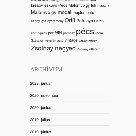
kreatív esküvő Pécs Malomvölgy
lufi
magány
modell
Malomvölgy
naplemente
Orfű
Palkonya
napnyugta
nyeremény
Pintér-
pécs
portfólió
kert
pipacs
présház
room
vintage
Szászvár
veterán autó
vászonképek
Zsolnay negyed
Zsolnay étterem
új
ARCHÍVUM
2023. január
2020. november
2020. június
2019. július
2019. június