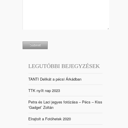
LEGUTÓBBI BEJEGYZÉSEK
TANTI Delikát a pécsi Árkádban
TTK nyílt nap 2023
Petra és Laci jegyes fotózása – Pécs – Kiss
‘Gadget’ Zoltán
Elrajtolt a Fotóhetek 2020