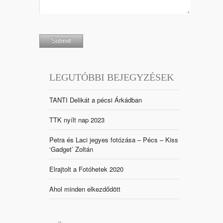
LEGUTÓBBI BEJEGYZÉSEK
TANTI Delikát a pécsi Árkádban
TTK nyílt nap 2023
Petra és Laci jegyes fotózása – Pécs – Kiss
‘Gadget’ Zoltán
Elrajtolt a Fotóhetek 2020
Ahol minden elkezdődött