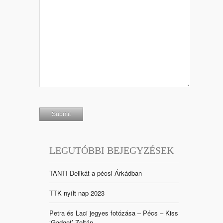
LEGUTÓBBI BEJEGYZÉSEK
TANTI Delikát a pécsi Árkádban
TTK nyílt nap 2023
Petra és Laci jegyes fotózása – Pécs – Kiss
‘Gadget’ Zoltán