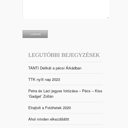
LEGUTÓBBI BEJEGYZÉSEK
TANTI Delikát a pécsi Árkádban
TTK nyílt nap 2023
Petra és Laci jegyes fotózása – Pécs – Kiss
‘Gadget’ Zoltán
Elrajtolt a Fotóhetek 2020
Ahol minden elkezdődött