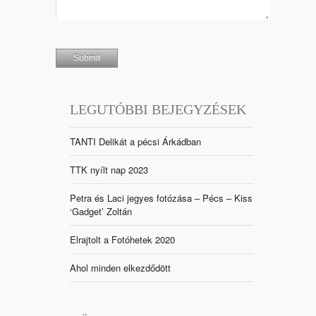
LEGUTÓBBI BEJEGYZÉSEK
TANTI Delikát a pécsi Árkádban
TTK nyílt nap 2023
Petra és Laci jegyes fotózása – Pécs – Kiss
‘Gadget’ Zoltán
Elrajtolt a Fotóhetek 2020
Ahol minden elkezdődött