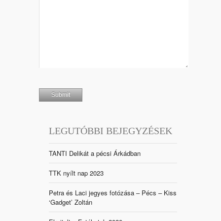
LEGUTÓBBI BEJEGYZÉSEK
TANTI Delikát a pécsi Árkádban
TTK nyílt nap 2023
Petra és Laci jegyes fotózása – Pécs – Kiss
‘Gadget’ Zoltán