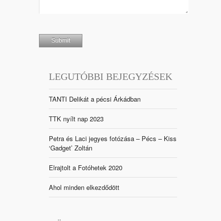
LEGUTÓBBI BEJEGYZÉSEK
TANTI Delikát a pécsi Árkádban
TTK nyílt nap 2023
Petra és Laci jegyes fotózása – Pécs – Kiss
‘Gadget’ Zoltán
Elrajtolt a Fotóhetek 2020
Ahol minden elkezdődött