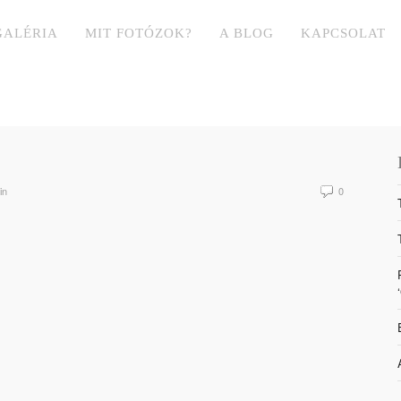
GALÉRIA
MIT FOTÓZOK?
A BLOG
KAPCSOLAT
in
0