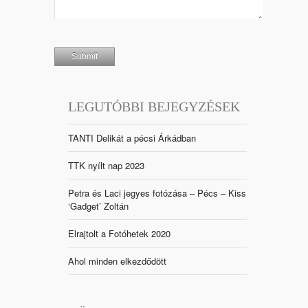
LEGUTÓBBI BEJEGYZÉSEK
TANTI Delikát a pécsi Árkádban
TTK nyílt nap 2023
Petra és Laci jegyes fotózása – Pécs – Kiss
‘Gadget’ Zoltán
Elrajtolt a Fotóhetek 2020
Ahol minden elkezdődött