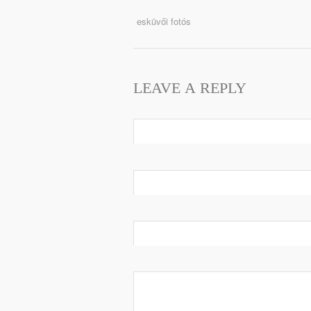
esküvői fotós
LEAVE A REPLY